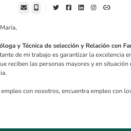
Correo electrónico
Teléfono
 María,
óloga y Técnica de selección y Relación con Fa
ante de mi trabajo es garantizar la excelencia e
ue reciben las personas mayores y en situación 
ia.
 empleo con nosotros, encuentra empleo con lo