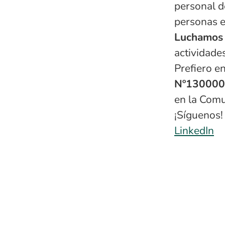
personal d
personas e
Luchamos
actividades
Prefiero e
Nº13000
en la Comu
¡Síguenos!
LinkedIn