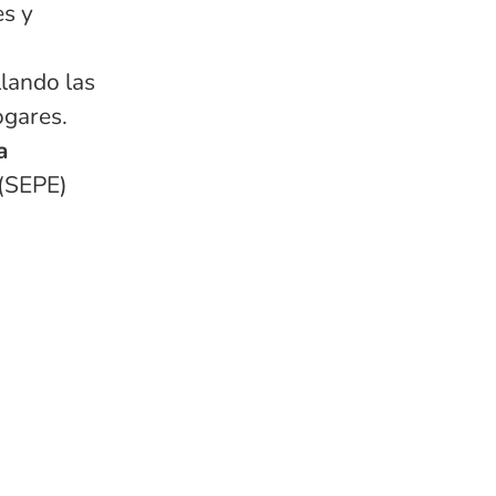
es y
lando las
ogares.
a
 (SEPE)