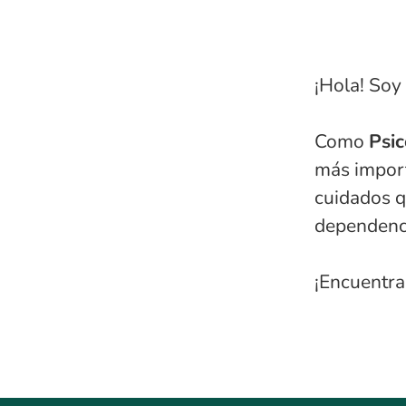
¡Hola! Soy
Como
Psic
más import
cuidados q
dependenc
¡Encuentra